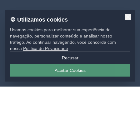
🍪 Utilizamos cookies
Usamos cookies para melhorar sua experiência de
navegação, personalizar conteúdo e analisar nosso
tráfego. Ao continuar navegando, você concorda com
nossa
Política de Privacidade
.
Recusar
Aceitar Cookies
SOLUÇÕES EM IMPRESSÃO
Materiais gráficos para sua marca: impressos,
comunicação visual e projetos sob medida, do