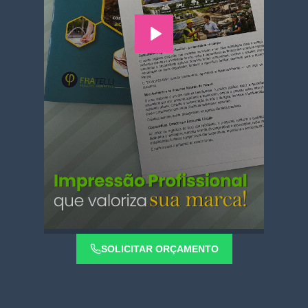
SOLICITAR ORÇAMENTO