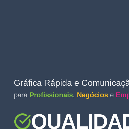
Gráfica Rápida e Comunicaçã
para
Profissionais
,
Negócios
e
Emp
QUALIDA