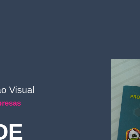
o Visual
resas
DE