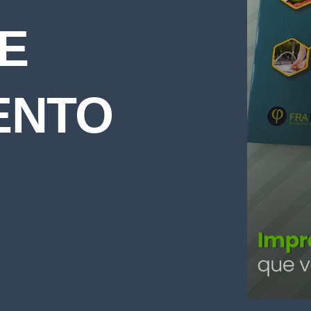
E
ENTO