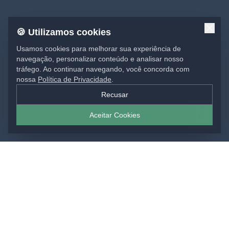
🍪 Utilizamos cookies
Usamos cookies para melhorar sua experiência de
navegação, personalizar conteúdo e analisar nosso
tráfego. Ao continuar navegando, você concorda com
nossa
Política de Privacidade
.
Recusar
Aceitar Cookies
SOLUÇÕES EM IMPRESSÃO
Materiais gráficos para sua marca: impressos,
comunicação visual e projetos sob medida, do