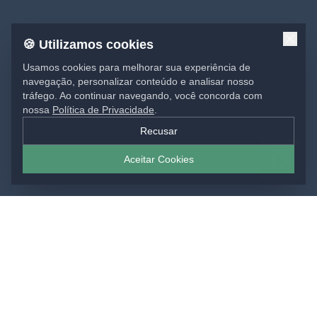
🍪 Utilizamos cookies
Usamos cookies para melhorar sua experiência de
navegação, personalizar conteúdo e analisar nosso
tráfego. Ao continuar navegando, você concorda com
nossa
Política de Privacidade
.
Recusar
Aceitar Cookies
SOLUÇÕES EM IMPRESSÃO
Materiais gráficos para sua marca: impressos,
comunicação visual e projetos sob medida, do