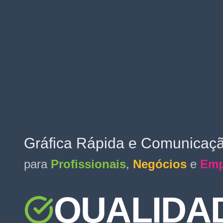
Gráfica Rápida e Comunicaçã
para
Profissionais
,
Negócios
e
Emp
QUALIDA