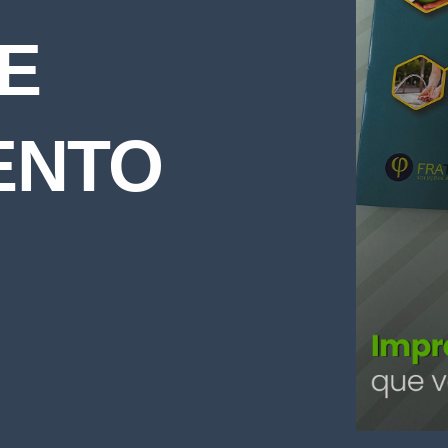
E
ENTO