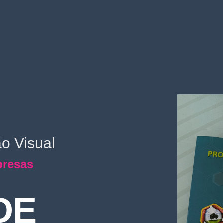
o Visual
resas
DE