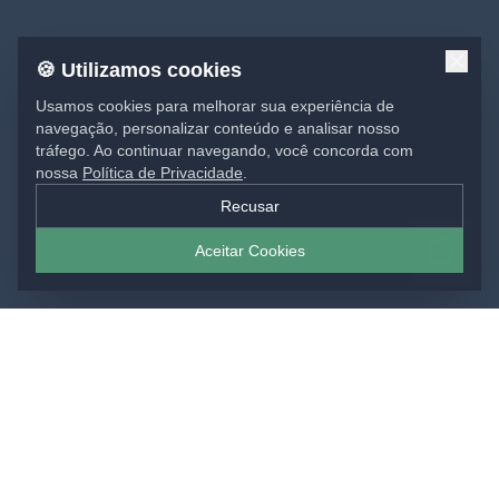
🍪 Utilizamos cookies
Usamos cookies para melhorar sua experiência de
navegação, personalizar conteúdo e analisar nosso
tráfego. Ao continuar navegando, você concorda com
nossa
Política de Privacidade
.
Recusar
Aceitar Cookies
SOLUÇÕES EM IMPRESSÃO
Materiais gráficos para sua marca: impressos,
comunicação visual e projetos sob medida, do